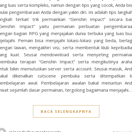
ang luas serta kompleks, namun dengan tips yang cocok, Anda bi
ulai pengembaraan Anda dengan yakin diri. Ini adalah tips langka
angkah terkait trik permainkan “Genshin Impact” secara bai
Genshin Impact” yaitu permainan perbuatan pengembara
engan bagian RPG yang menjajakan dunia terbuka yang luas bu
ijelajahi. Pemain bisa menjajahi lokasi-lokasi yang beda, berla
engan lawan, mengakhiri visi, serta membentuk klub kepribadi
ang kuat. Seusai mendownload serta menyeting permaina
embuka terapan “Genshin Impact” serta mengikutinya arah
ntuk bikin memutuskan server serta account. Seusai masuk, An
akal dikenalkan cutscene pembuka serta ditempatkan 
embelajaran awal. Pembelajaran awalan bakal menuntun An
ewat sejumlah dasar permainan, tergolong bagaimana menjajahi…
BACA SELENGKAPNYA