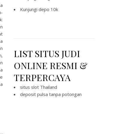
sa
Kunjungi
depo 10k
h-
k:
an
at
ga
an
LIST SITUS JUDI
n,
an
ONLINE RESMI &
da
TERPERCAYA
ke
da
situs slot Thailand
deposit pulsa tanpa potongan