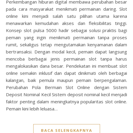
Perkembangan hiburan digital membawa perubahan besar
pada cara masyarakat menikmati permainan daring. Slot
online kini menjadi salah satu pilihan utama karena
menawarkan kemudahan akses dan fleksibilitas tinggi.
Konsep slot pulsa 5000 hadir sebagai solusi praktis bagi
pemain yang ingin menikmati permainan tanpa proses
rumit, sekaligus tetap mengutamakan kenyamanan dalam
bertransaksi. Dengan modal kecil, pemain dapat langsung
mencoba berbagai jenis permainan slot tanpa harus
mengalokasikan dana besar. Pendekatan ini membuat slot
online semakin inklusif dan dapat dinikmati oleh berbagai
kalangan, baik pemula maupun pemain berpengalaman.
Perubahan Pola Bermain Slot Online dengan Sistem
Deposit Nominal Kecil Sistem deposit nominal kecil menjadi
faktor penting dalam meningkatnya popularitas slot online.
Pemain kini lebih leluasa…
BACA SELENGKAPNYA