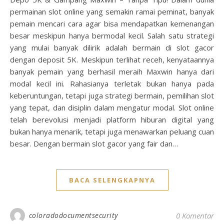
permainan slot online yang semakin ramai peminat, banyak
pemain mencari cara agar bisa mendapatkan kemenangan
besar meskipun hanya bermodal kecil. Salah satu strategi
yang mulai banyak dilirik adalah bermain di slot gacor
dengan deposit 5K. Meskipun terlihat receh, kenyataannya
banyak pemain yang berhasil meraih Maxwin hanya dari
modal kecil ini. Rahasianya terletak bukan hanya pada
keberuntungan, tetapi juga strategi bermain, pemilihan slot
yang tepat, dan disiplin dalam mengatur modal. Slot online
telah berevolusi menjadi platform hiburan digital yang
bukan hanya menarik, tetapi juga menawarkan peluang cuan
besar. Dengan bermain slot gacor yang fair dan…
BACA SELENGKAPNYA
coloradodocumentsecurity
0 Komentar