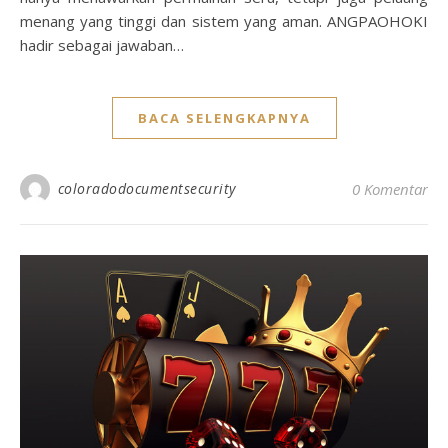
menang yang tinggi dan sistem yang aman. ANGPAOHOKI
hadir sebagai jawaban…
BACA SELENGKAPNYA
coloradodocumentsecurity
0 Komentar