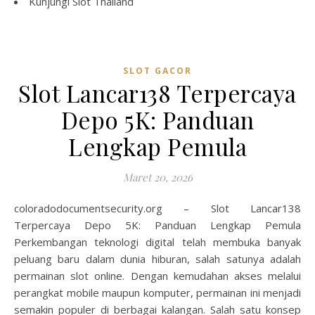
Kunjungi
Slot Thailand
SLOT GACOR
Slot Lancar138 Terpercaya
Depo 5K: Panduan
Lengkap Pemula
Maret 20, 2026
coloradodocumentsecurity.org – Slot Lancar138
Terpercaya Depo 5K: Panduan Lengkap Pemula
Perkembangan teknologi digital telah membuka banyak
peluang baru dalam dunia hiburan, salah satunya adalah
permainan slot online. Dengan kemudahan akses melalui
perangkat mobile maupun komputer, permainan ini menjadi
semakin populer di berbagai kalangan. Salah satu konsep