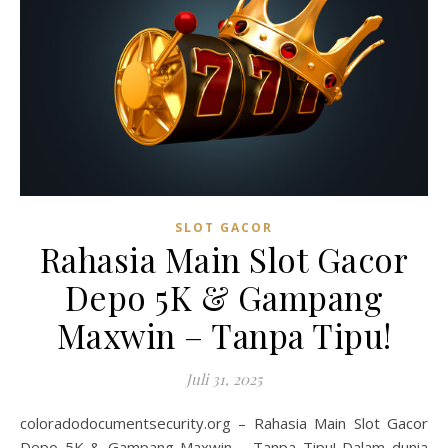
SLOT GACOR
Rahasia Main Slot Gacor
Depo 5K & Gampang
Maxwin – Tanpa Tipu!
Juli 31, 2025
coloradodocumentsecurity.org – Rahasia Main Slot Gacor
Depo 5K & Gampang Maxwin – Tanpa Tipu! Dalam dunia