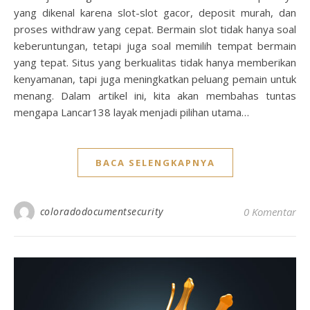
yang dikenal karena slot-slot gacor, deposit murah, dan
proses withdraw yang cepat. Bermain slot tidak hanya soal
keberuntungan, tetapi juga soal memilih tempat bermain
yang tepat. Situs yang berkualitas tidak hanya memberikan
kenyamanan, tapi juga meningkatkan peluang pemain untuk
menang. Dalam artikel ini, kita akan membahas tuntas
mengapa Lancar138 layak menjadi pilihan utama…
BACA SELENGKAPNYA
coloradodocumentsecurity
0 Komentar