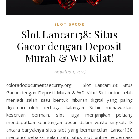
SLOT GACOR
Slot Lancar138: Situs
Gacor dengan Deposit
Murah & WD Kilat!
Agustus 1, 2025
coloradodocumentsecurity.org – Slot Lancar138: Situs
Gacor dengan Deposit Murah & WD Kilat! Slot online telah
menjadi salah satu bentuk hiburan digital yang paling
digemari oleh berbagai kalangan. Selain menawarkan
keseruan bermain, slot juga menjanjikan peluang
mendapatkan keuntungan besar dalam waktu singkat. Di
antara banyaknya situs slot yang bermunculan, Lancar138
menonjol sebagai salah satu situs slot online terpercaya