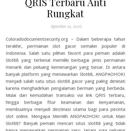
QRIS Terbaru Anti
Rungkat
Agustus 11, 2025
Coloradodocumentsecurity.org – Dalam beberapa tahun
terakhir, permainan slot gacor semakin populer di
Indonesia. Salah satu pilihan favorit para pemain adalah
Slot88 yang terkenal memiliki berbagai jenis permainan
menarik dan peluang kemenangan yang besar. Di antara
banyak platform yang menawarkan Slot88, ANGPAOHOKI
menjadi salah satu situs slot88 gacor yang paling diminati
karena menghadirkan pengalaman bermain yang berbeda.
Mulai dari kemudahan transaksi via link QRIS terbaru,
hingga berbagai fitur keamanan dan kenyamanan,
membuatnya menjadi destinasi utama bagi para pecinta
slot online. Mengapa Memilih ANGPAOHOKI untuk Main
Slot88? Banyak pemain mencari situs slot88 yang tidak
hanya menawarkan permainan seru, tetapi juga peluang