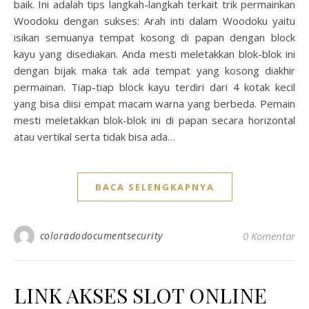
baik. Ini adalah tips langkah-langkah terkait trik permainkan
Woodoku dengan sukses: Arah inti dalam Woodoku yaitu
isikan semuanya tempat kosong di papan dengan block
kayu yang disediakan. Anda mesti meletakkan blok-blok ini
dengan bijak maka tak ada tempat yang kosong diakhir
permainan. Tiap-tiap block kayu terdiri dari 4 kotak kecil
yang bisa diisi empat macam warna yang berbeda. Pemain
mesti meletakkan blok-blok ini di papan secara horizontal
atau vertikal serta tidak bisa ada…
BACA SELENGKAPNYA
coloradodocumentsecurity
0 Komentar
LINK AKSES SLOT ONLINE