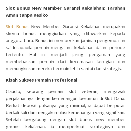
Slot Bonus New Member Garansi Kekalahan: Taruhan
Aman tanpa Resiko
Slot Bonus
New Member Garansi Kekalahan merupakan
skema bonus menggiurkan yang ditawarkan kepada
anggota baru. Bonus ini memberikan jaminan pengembalian
saldo apabila pemain mengalami kekalahan dalam periode
tertentu. Hal ini menjadi jaring pengaman yang
membebaskan pemain dari kecemasan kerugian dan
memungkinkan mereka bermain lebih santai dan strategis.
Kisah Sukses Pemain Profesional
Claudio, seorang pemain slot veteran, mengawali
perjalanannya dengan kemenangan beruntun di Slot Dana.
Berkat deposit pulsanya yang minimal, ia dapat berputar
berkali-kali dan mengakumulasi kemenangan yang signifikan.
Setelah bergabung dengan slot bonus new member
garansi kekalahan, ia memperkuat strateginya dan