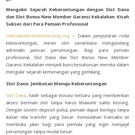
Mengukir Sejarah Keberuntungan dengan Slot Dana
dan Slot Bonus New Member Garansi Kekalahan: Kisah
Sukses dari Para Pemain Profesional
coloradodocumentsecurity.org
– Dalam perputaran roda
keberuntungan, mesin slot senantiasa mengundang
adrenalin pencari peruntungan. Bagi para pemain
profesional, Slot Dana dan Slot Bonus New Member
Garansi Kekalahan menjadi kunci kesuksesan mereka dalam
mengukir sejarah kemenangan yang gemilang.
Slot Dana: Jembatan Menuju Keberuntungan
Slot Dana
, hadir sebagai inovasi terbaru yang memberikan
akses bermain slot tanpa harus khawatir saldo kosong.
Dengan sistem deposit pulsa, pemain dapat berlaga tanpa
ikatan nilai transfer yang besar. Kemudahan transaksi ini
membuka jalan bagi para pemula yang ingin menjajal
peruntungan tanpa modal besar.