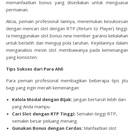
memanfaatkan bonus yang disediakan untuk menguasai
permainan.
Alicia, pemain profesional lainnya, menemukan kesuksesan
dengan mencari slot dengan RTP (Return to Player) tinggi.
Ia menggunakan slot bonus new member garansi kekalahan
untuk berlatih dan menguji pola taruhan. Kejeliannya dalam
menganalisis mesin slot membawanya pada kemenangan
yang konsisten.
Tips Sukses dari Para Ahli
Para pemain profesional membagikan beberapa tips jitu
bagi yang ingin meraih kemenangan:
Kelola Modal dengan Bijak:
Jangan bertaruh lebih dari
yang Anda mampu.
Cari Slot dengan RTP Tinggi:
Semakin tinggi RTP,
semakin besar peluang menang.
Gunakan Bonus dengan Cerdas:
Manfaatkan slot