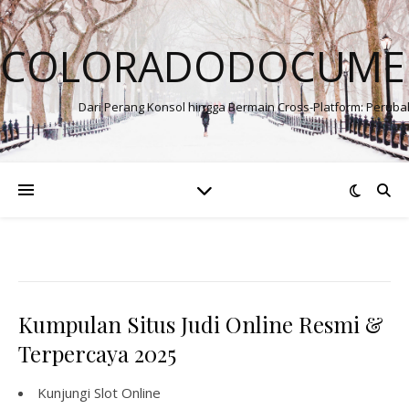
COLORADODOCUMEN
Dari Perang Konsol hingga Bermain Cross-Platform: Peru
Kumpulan Situs Judi Online Resmi &
Terpercaya 2025
Kunjungi
Slot Online