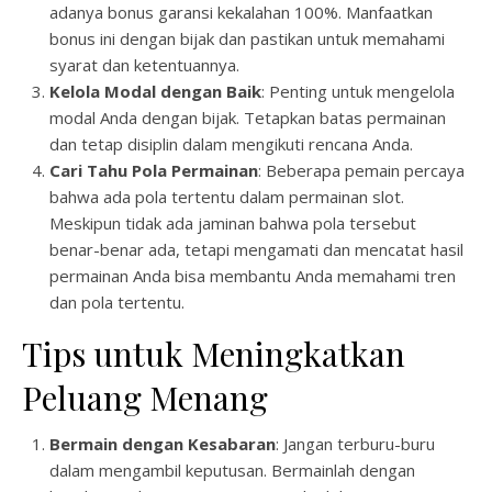
adanya bonus garansi kekalahan 100%. Manfaatkan
bonus ini dengan bijak dan pastikan untuk memahami
syarat dan ketentuannya.
Kelola Modal dengan Baik
: Penting untuk mengelola
modal Anda dengan bijak. Tetapkan batas permainan
dan tetap disiplin dalam mengikuti rencana Anda.
Cari Tahu Pola Permainan
: Beberapa pemain percaya
bahwa ada pola tertentu dalam permainan slot.
Meskipun tidak ada jaminan bahwa pola tersebut
benar-benar ada, tetapi mengamati dan mencatat hasil
permainan Anda bisa membantu Anda memahami tren
dan pola tertentu.
Tips untuk Meningkatkan
Peluang Menang
Bermain dengan Kesabaran
: Jangan terburu-buru
dalam mengambil keputusan. Bermainlah dengan