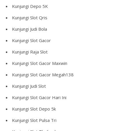
Kunjungi
Depo 5K
Kunjungi
Slot Qris
Kunjungi
Judi Bola
Kunjungi
Slot Gacor
Kunjungi
Raja Slot
Kunjungi
Slot Gacor Maxwin
Kunjungi
Slot Gacor Megah138
Kunjungi
Judi Slot
Kunjungi
Slot Gacor Hari Ini
Kunjungi
Slot Depo 5k
Kunjungi
Slot Pulsa Tri