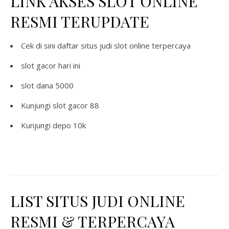
LINK AKSES SLOT ONLINE
RESMI TERUPDATE
Cek di sini
daftar situs judi slot online terpercaya
slot gacor hari ini
slot dana 5000
Kunjungi
slot gacor 88
Kunjungi
depo 10k
LIST SITUS JUDI ONLINE
RESMI & TERPERCAYA